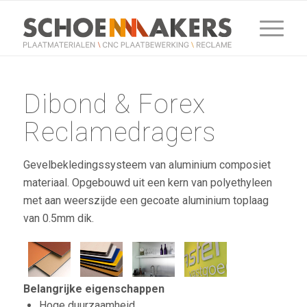
Dibond & Forex
Reclamedragers
Gevelbekledingssysteem van aluminium composiet
materiaal. Opgebouwd uit een kern van polyethyleen
met aan weerszijde een gecoate aluminium toplaag
van 0.5mm dik.
Belangrijke eigenschappen
Hoge duurzaamheid