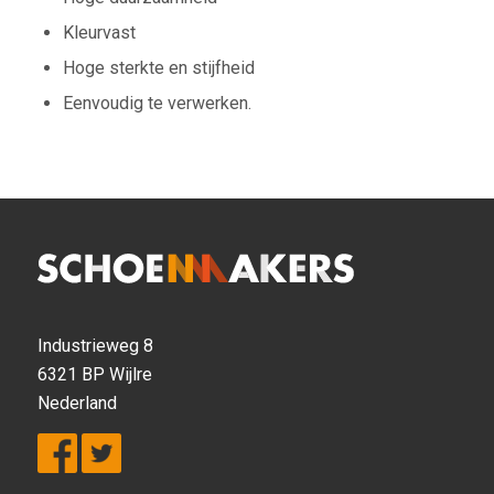
Kleurvast
Hoge sterkte en stijfheid
Eenvoudig te verwerken.
Industrieweg 8
6321 BP Wijlre
Nederland